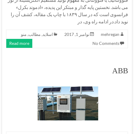
می باشد. نخستین پایه گذار و مبتکر این پدیده، «ادموند بکرل»
فرانسوی است که در سال ۱۸۳۹ با چاپ یک مقاله، کشف آن را
نوید داد.در ادامه راه وی، در
mehregan
نوامبر 1, 2017
اسلاید
,
مطالب
,
منو
Read more
No Comments
ABB