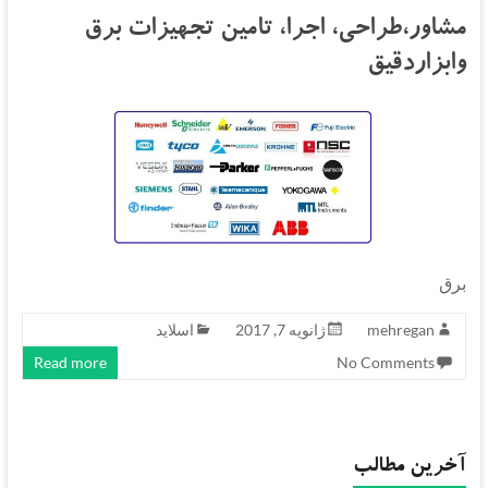
مشاور،طراحی، اجرا، تامین تجهیزات برق
وابزاردقیق
برق
mehregan
ژانویه 7, 2017
اسلاید
Read more
No Comments
آخرین مطالب