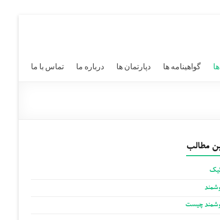
ها
گواهینامه ها
دپارتمان ها
درباره ما
تماس با ما
ن مطالب
ئیک
وشمند
وشمند چیست