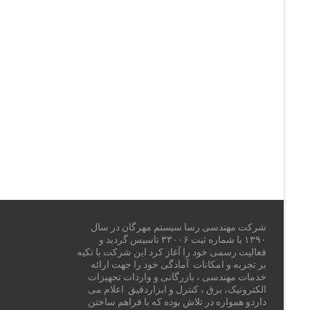
شرکت مهندسی رسا سیستم مهرگان در سال
۱۳۹۰ با شماره ثبت ۳۳۰۰۶ تاسیس گردید و
فعالیت رسمی خود را آغاز کرد این شرکت با تکیه
بر تجربه و امکانات آمادگی خود را جهت ارائه
خدمات مهندسی ، بازرگانی و واردات تجهیزات
الکترونیک، برق ، کنترل و ابزاردقیق اعلام می
داردو همواره در تلاش بوده که با فراهم ساختن