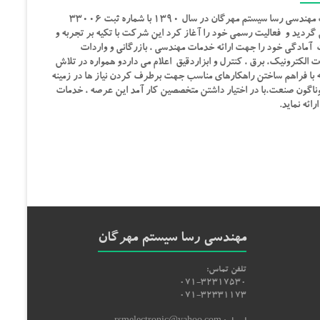
شرکت مهندسی رسا سیستم مهرگان در سال ۱۳۹۰ با شماره ثبت ۳۳۰۰۶
گردید و فعالیت رسمی خود را آغاز کرد این شرکت با تکیه بر تجربه و
 آمادگی خود را جهت ارائه خدمات مهندسی ، بازرگانی و واردات
 الکترونیک، برق ، کنترل و ابزاردقیق اعلام می داردو همواره در تلاش
ه با فراهم ساختن راهکارهای مناسب جهت برطرف کردن نیاز ها در زمینه
ناگون صنعت،با در اختیار داشتن متخصصین کار آمد این عرصه ، خدمات
رائه نماید.
مهندسی رسا سیستم مهرگان
تلفن تماس:
071-32317530
071-32331173